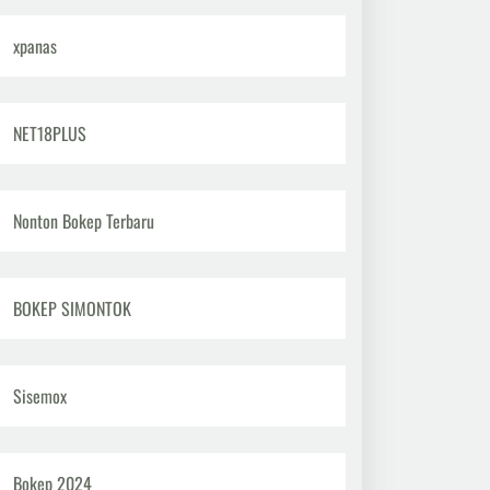
xpanas
NET18PLUS
Nonton Bokep Terbaru
BOKEP SIMONTOK
Sisemox
Bokep 2024