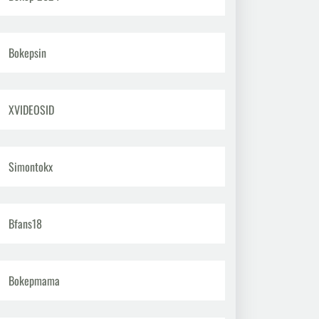
Bokepsin
XVIDEOSID
Simontokx
Bfans18
Bokepmama