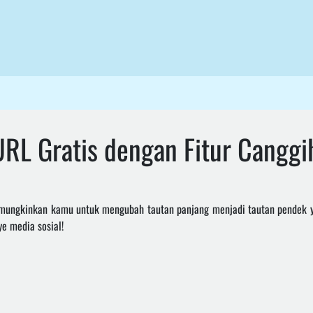
RL Gratis dengan Fitur Canggi
ungkinkan kamu untuk mengubah tautan panjang menjadi tautan pendek yang
e media sosial!