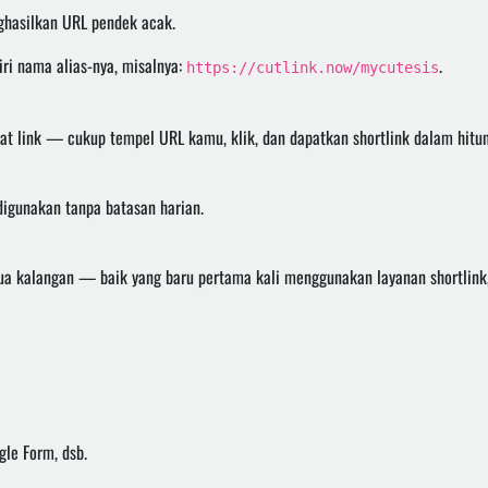
ghasilkan URL pendek acak.
ri nama alias-nya, misalnya:
.
https://cutlink.now/mycutesis
uat link — cukup tempel URL kamu, klik, dan dapatkan shortlink dalam hitun
digunakan tanpa batasan harian.
 kalangan — baik yang baru pertama kali menggunakan layanan shortlink,
le Form, dsb.