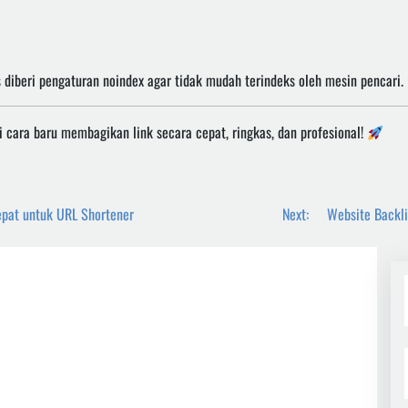
s diberi pengaturan noindex agar tidak mudah terindeks oleh mesin pencari.
 cara baru membagikan link secara cepat, ringkas, dan profesional!
 Tepat untuk URL Shortener
Next:
Website Backl