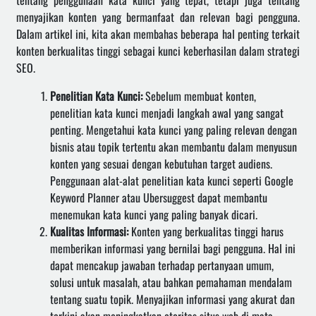
tentang penggunaan kata kunci yang tepat, tetapi juga tentang
menyajikan konten yang bermanfaat dan relevan bagi pengguna.
Dalam artikel ini, kita akan membahas beberapa hal penting terkait
konten berkualitas tinggi sebagai kunci keberhasilan dalam strategi
SEO.
Penelitian Kata Kunci:
Sebelum membuat konten,
penelitian kata kunci menjadi langkah awal yang sangat
penting. Mengetahui kata kunci yang paling relevan dengan
bisnis atau topik tertentu akan membantu dalam menyusun
konten yang sesuai dengan kebutuhan target audiens.
Penggunaan alat-alat penelitian kata kunci seperti Google
Keyword Planner atau Ubersuggest dapat membantu
menemukan kata kunci yang paling banyak dicari.
Kualitas Informasi:
Konten yang berkualitas tinggi harus
memberikan informasi yang bernilai bagi pengguna. Hal ini
dapat mencakup jawaban terhadap pertanyaan umum,
solusi untuk masalah, atau bahkan pemahaman mendalam
tentang suatu topik. Menyajikan informasi yang akurat dan