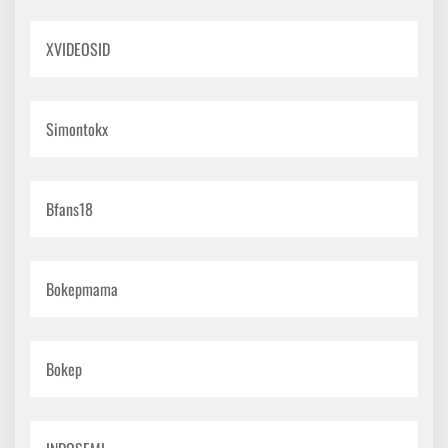
XVIDEOSID
Simontokx
Bfans18
Bokepmama
Bokep