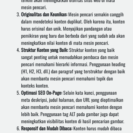
terkini akan meningkatkan otoritas situs web di mata
mesin pencari.
Originalitas dan Keunikan:
Mesin pencari semakin canggih
dalam mendeteksi konten duplikat. Oleh karena itu, konten
harus orisinal dan unik. Menyajikan pandangan atau
pemikiran yang baru dan berbeda dari yang sudah ada akan
meningkatkan nilai konten di mata mesin pencari.
Struktur Konten yang Baik:
Struktur konten yang baik
sangat penting untuk memudahkan pembaca dan mesin
pencari memahami hierarki informasi. Penggunaan heading
(H1, H2, H3, dll.) dan paragraf yang terstruktur dengan baik
akan membantu mesin pencari memahami topik dan
konteks konten.
Optimasi SEO On-Page:
Selain kata kunci, penggunaan
meta deskripsi, judul halaman, dan URL yang dioptimalkan
akan membantu mesin pencari memahami konten dengan
lebih baik. Penggunaan tag ALT pada gambar juga dapat
meningkatkan visibilitas konten di hasil pencarian gambar.
Responsif dan Mudah Dibaca:
Konten harus mudah dibaca