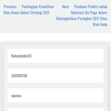
Post
Previous:
Pentingnya Penelitian
Next:
Panduan Praktis untuk
navigation
Kata Kunci dalam Strategi SEO
Optimasi On-Page dalam
Meningkatkan Peringkat SEO Situs
Web Anda
BokepIndoXXI
SIMONTOK
xpanas