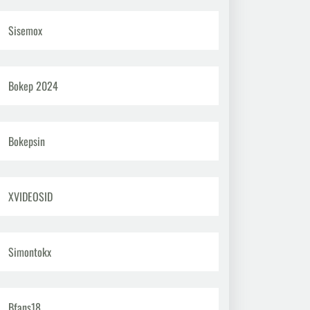
Sisemox
Bokep 2024
Bokepsin
XVIDEOSID
Simontokx
Bfans18