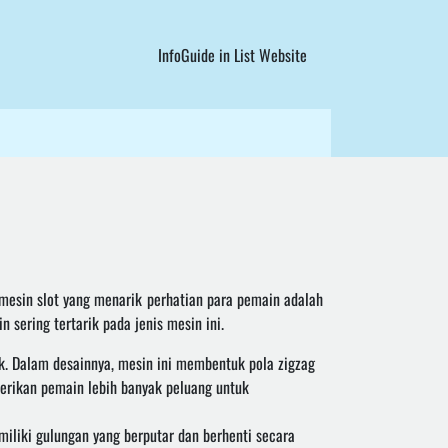
InfoGuide in List Website
s mesin slot yang menarik perhatian para pemain adalah
 sering tertarik pada jenis mesin ini.
ik. Dalam desainnya, mesin ini membentuk pola zigzag
berikan pemain lebih banyak peluang untuk
miliki gulungan yang berputar dan berhenti secara