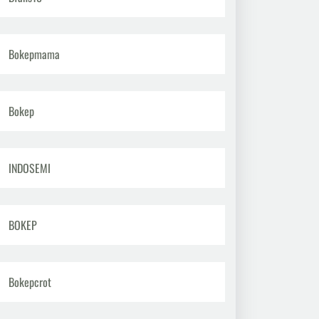
Bokepmama
Bokep
INDOSEMI
BOKEP
Bokepcrot