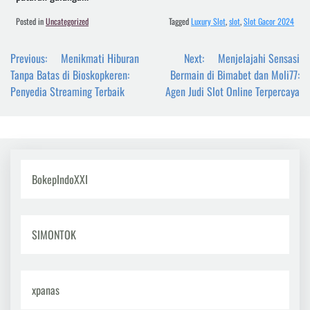
Posted in
Uncategorized
Tagged
Luxury Slot
,
slot
,
Slot Gacor 2024
Post
Previous:
Menikmati Hiburan
Next:
Menjelajahi Sensasi
navigation
Tanpa Batas di Bioskopkeren:
Bermain di Bimabet dan Moli77:
Penyedia Streaming Terbaik
Agen Judi Slot Online Terpercaya
BokepIndoXXI
SIMONTOK
xpanas