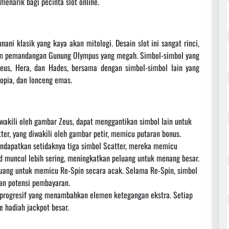
menarik bagi pecinta slot online.
i klasik yang kaya akan mitologi. Desain slot ini sangat rinci,
am pemandangan Gunung Olympus yang megah. Simbol-simbol yang
eus, Hera, dan Hades, bersama dengan simbol-simbol lain yang
copia, dan lonceng emas.
wakili oleh gambar Zeus, dapat menggantikan simbol lain untuk
r, yang diwakili oleh gambar petir, memicu putaran bonus.
dapatkan setidaknya tiga simbol Scatter, mereka memicu
ild muncul lebih sering, meningkatkan peluang untuk menang besar.
luang untuk memicu Re-Spin secara acak. Selama Re-Spin, simbol
an potensi pembayaran.
progresif yang menambahkan elemen ketegangan ekstra. Setiap
 hadiah jackpot besar.