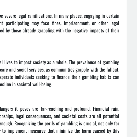
 severe legal ramifications. In many places, engaging in certain
ht participating may face fines, imprisonment, or other legal
d by those already grappling with the negative impacts of their
al lives to impact society as a whole. The prevalence of gambling
hcare and social services, as communities grapple with the fallout.
sperate individuals seeking to finance their gambling habits can
cline in societal well-being.
ngers it poses are far-reaching and profound. Financial ruin,
ionships, legal consequences, and societal costs are all potential
enough. Recognizing the perils of gambling is crucial, not only for
ety to implement measures that minimize the harm caused by this