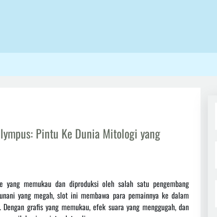
lympus: Pintu Ke Dunia Mitologi yang
ne yang memukau dan diproduksi oleh salah satu pengembang
Yunani yang megah, slot ini membawa para pemainnya ke dalam
. Dengan grafis yang memukau, efek suara yang menggugah, dan