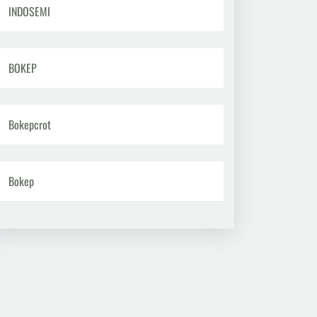
INDOSEMI
BOKEP
Bokepcrot
Bokep