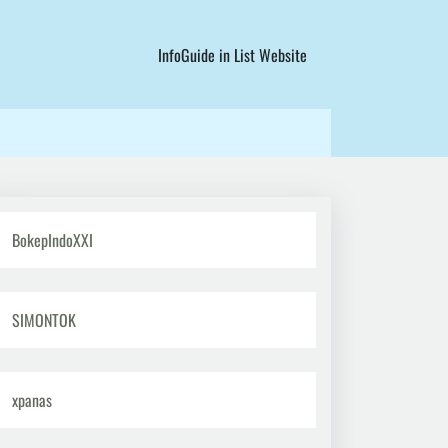
InfoGuide in List Website
BokepIndoXXI
SIMONTOK
xpanas