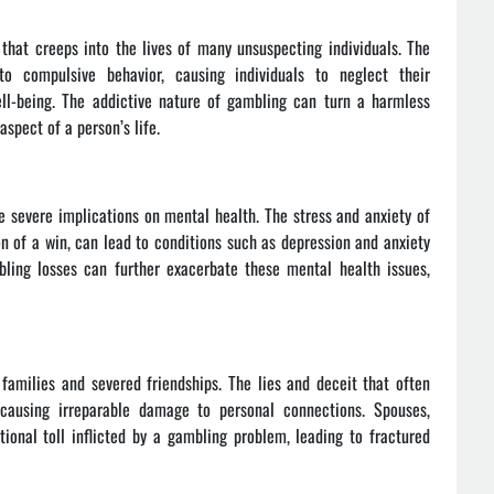
that creeps into the lives of many unsuspecting individuals. The
o compulsive behavior, causing individuals to neglect their
well-being. The addictive nature of gambling can turn a harmless
aspect of a person’s life.
 severe implications on mental health. The stress and anxiety of
on of a win, can lead to conditions such as depression and anxiety
ling losses can further exacerbate these mental health issues,
 families and severed friendships. The lies and deceit that often
causing irreparable damage to personal connections. Spouses,
ional toll inflicted by a gambling problem, leading to fractured