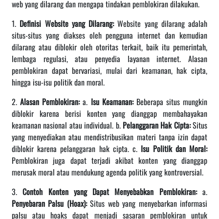
web yang dilarang dan mengapa tindakan pemblokiran dilakukan.
1.
Definisi Website yang Dilarang:
Website yang dilarang adalah
situs-situs yang diakses oleh pengguna internet dan kemudian
dilarang atau diblokir oleh otoritas terkait, baik itu pemerintah,
lembaga regulasi, atau penyedia layanan internet. Alasan
pemblokiran dapat bervariasi, mulai dari keamanan, hak cipta,
hingga isu-isu politik dan moral.
2.
Alasan Pemblokiran:
a.
Isu Keamanan:
Beberapa situs mungkin
diblokir karena berisi konten yang dianggap membahayakan
keamanan nasional atau individual. b.
Pelanggaran Hak Cipta:
Situs
yang menyediakan atau mendistribusikan materi tanpa izin dapat
diblokir karena pelanggaran hak cipta. c.
Isu Politik dan Moral:
Pemblokiran juga dapat terjadi akibat konten yang dianggap
merusak moral atau mendukung agenda politik yang kontroversial.
3.
Contoh Konten yang Dapat Menyebabkan Pemblokiran:
a.
Penyebaran Palsu (Hoax):
Situs web yang menyebarkan informasi
palsu atau hoaks dapat menjadi sasaran pemblokiran untuk