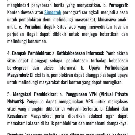
menghindari penyebaran berita yang menyesatkan. b.
Pornografi:
Konten dewasa atau
Simontok
pornografi seringkali menjadi alasan
untuk pemblokiran demi melindungi masyarakat, khususnya anak-
anak. c.
Perjudian ilegal:
Situs web yang menyediakan layanan
perjudian ilegal dapat diblokir untuk menjaga ketertiban dan
melindungi konsumen.
4.
Dampak Pemblokiran:
a.
Ketidakbebasan Informasi:
Pemblokiran
situs dapat dianggap sebagai pembatasan terhadap kebebasan
berekspresi dan akses informasi. b.
Upaya Perlindungan
Masyarakat:
Di sisi lain, pemblokiran dapat dianggap sebagai upaya
untuk melindungi masyarakat dari konten yang dapat merugikan.
5.
Mengatasi Pemblokiran:
a.
Penggunaan VPN (Virtual Private
Network):
Pengguna dapat menggunakan VPN untuk mengakses
situs yang mungkin diblokir di wilayah tertentu. b.
Edukasi dan
Kesadaran:
Masyarakat perlu diberikan edukasi agar dapat
memahami alasan di balik pemblokiran dan memahami dampaknya.