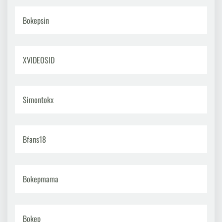
Bokepsin
XVIDEOSID
Simontokx
Bfans18
Bokepmama
Bokep