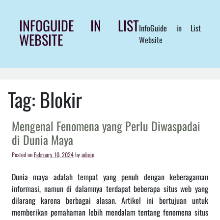
Skip
to
INFOGUIDE IN LIST
InfoGuide in List
content
WEBSITE
Website
Tag:
Blokir
Mengenal Fenomena yang Perlu Diwaspadai
di Dunia Maya
Posted on
February 10, 2024
by
admin
Dunia maya adalah tempat yang penuh dengan keberagaman
informasi, namun di dalamnya terdapat beberapa situs web yang
dilarang karena berbagai alasan. Artikel ini bertujuan untuk
memberikan pemahaman lebih mendalam tentang fenomena situs