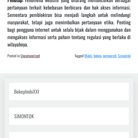
Penutup:
Fenomena website yang dilarang memunculkan berbagai
pertanyaan terkait kebebasan berbicara dan hak akses informasi.
Sementara pemblokiran bisa menjadi langkah untuk melindungi
masyarakat, tetapi juga menimbulkan pertanyaan etika. Penting
bagi pengguna internet untuk selalu bijak dalam menggunakan dan
mengakses informasi serta paham tentang regulasi yang berlaku di
wilayahnya.
Posted in
Uncategorized
Tagged
Blokir
,
bokep
,
pornografi
,
Simontok
BokepIndoXXI
SIMONTOK