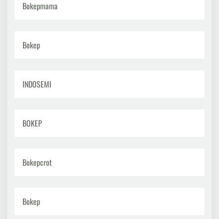
Bokepmama
Bokep
INDOSEMI
BOKEP
Bokepcrot
Bokep