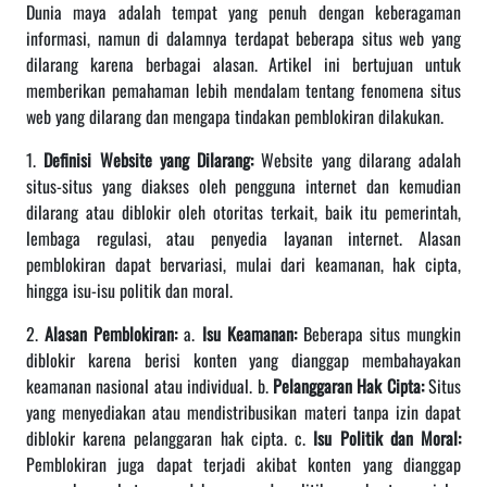
Dunia maya adalah tempat yang penuh dengan keberagaman
informasi, namun di dalamnya terdapat beberapa situs web yang
dilarang karena berbagai alasan. Artikel ini bertujuan untuk
memberikan pemahaman lebih mendalam tentang fenomena situs
web yang dilarang dan mengapa tindakan pemblokiran dilakukan.
1.
Definisi Website yang Dilarang:
Website yang dilarang adalah
situs-situs yang diakses oleh pengguna internet dan kemudian
dilarang atau diblokir oleh otoritas terkait, baik itu pemerintah,
lembaga regulasi, atau penyedia layanan internet. Alasan
pemblokiran dapat bervariasi, mulai dari keamanan, hak cipta,
hingga isu-isu politik dan moral.
2.
Alasan Pemblokiran:
a.
Isu Keamanan:
Beberapa situs mungkin
diblokir karena berisi konten yang dianggap membahayakan
keamanan nasional atau individual. b.
Pelanggaran Hak Cipta:
Situs
yang menyediakan atau mendistribusikan materi tanpa izin dapat
diblokir karena pelanggaran hak cipta. c.
Isu Politik dan Moral:
Pemblokiran juga dapat terjadi akibat konten yang dianggap